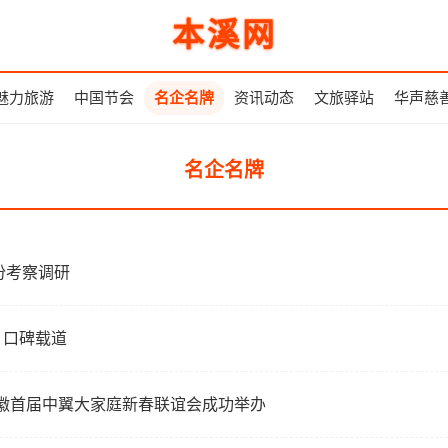
本溪网
魅力旅游
中国节会
名企名牌
资讯动态
文旅驿站
华声慈
名企名牌
份考察调研
，口碑载道
安徽首届中翼大家庭新春联谊会成功举办