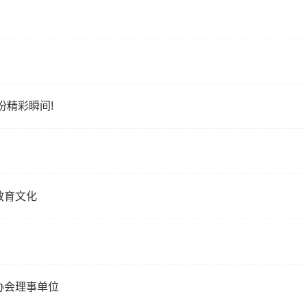
份精彩瞬间!
教育文化
协会理事单位