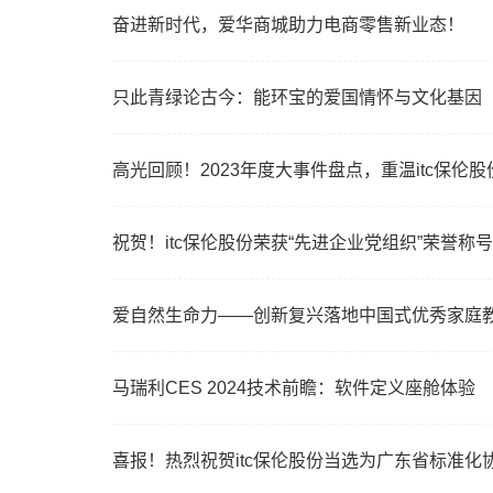
奋进新时代，爱华商城助力电商零售新业态！
只此青绿论古今：能环宝的爱国情怀与文化基因
高光回顾！2023年度大事件盘点，重温itc保伦股
祝贺！itc保伦股份荣获“先进企业党组织”荣誉称号
爱自然生命力——创新复兴落地中国式优秀家庭
马瑞利CES 2024技术前瞻：软件定义座舱体验
喜报！热烈祝贺itc保伦股份当选为广东省标准化