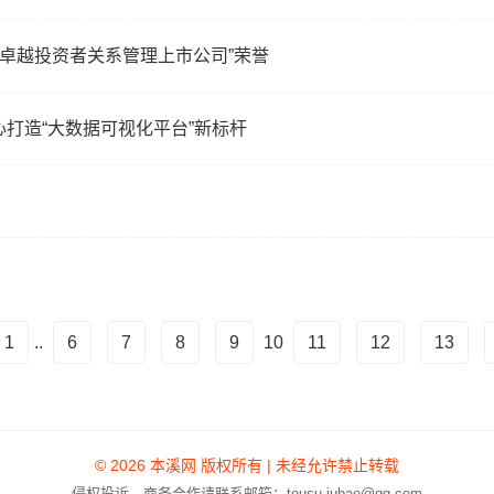
度卓越投资者关系管理上市公司”荣誉
心打造“大数据可视化平台”新标杆
1
..
6
7
8
9
10
11
12
13
© 2026 本溪网 版权所有 | 未经允许禁止转载
侵权投诉、商务合作请联系邮箱：tousu-jubao@qq.com