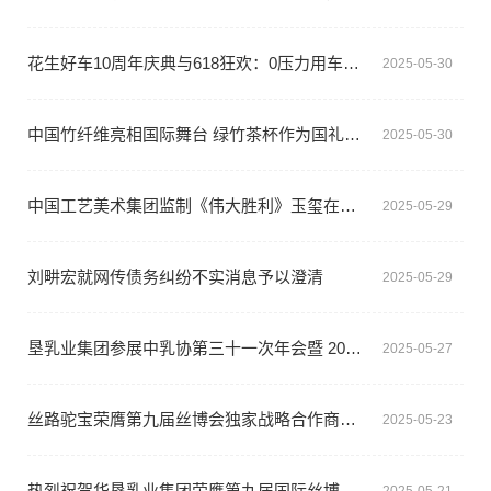
花生好车10周年庆典与618狂欢：0压力用车时代来袭！
2025-05-30
中国竹纤维亮相国际舞台 绿竹茶杯作为国礼赠克罗地亚女总统
2025-05-30
中国工艺美术集团监制《伟大胜利》玉玺在京隆重面世！
2025-05-29
刘畊宏就网传债务纠纷不实消息予以澄清
2025-05-29
垦乳业集团参展中乳协第三十一次年会暨 2025 年中国乳业技术博览会
2025-05-27
丝路驼宝荣膺第九届丝博会独家战略合作商旗下品牌
2025-05-23
热烈祝贺华垦乳业集团荣膺第九届国际丝博会乳制品独家战略合作商
2025-05-21