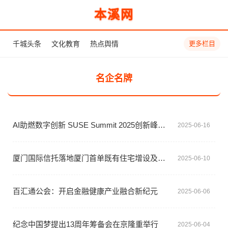
本溪网
千城头条
文化教育
热点舆情
更多栏目
名企名牌
AI助燃数字创新 SUSE Summit 2025创新峰会隆重召开
2025-06-16
厦门国际信托落地厦门首单既有住宅增设及更换电梯行政管理服务信托
2025-06-10
百汇通公会：开启金融健康产业融合新纪元
2025-06-06
纪念中国梦提出13周年筹备会在京隆重举行
2025-06-04