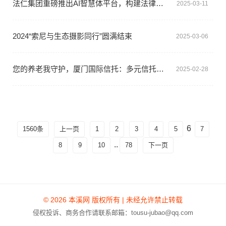
法仁集团重磅推出AI智慧体平台，构建法律行业新生态
2025-03-11
2024“索尼与生态摄影同行”圆满结束
2025-03-06
您的养老我守护，厦门国际信托：多元信托方案助力安养新时代
2025-02-28
6
1560条
上一页
1
2
3
4
5
7
..
8
9
10
78
下一页
© 2026 本溪网 版权所有 | 未经允许禁止转载
侵权投诉、商务合作请联系邮箱：tousu-jubao@qq.com