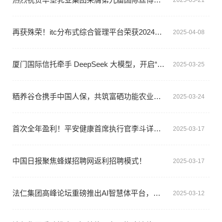
再获殊荣！itc分布式综合管理平台荣获2024年度“分布式处理十大品牌”
2025-04-08
厦门国际信托牵手 DeepSeek 大模型，开启“人工智能+”数字化转型
2025-03-25
粞养谷仓携手中国人保，共筑富硒功能农业品质新高度
2025-03-24
首次全年盈利！平安健康首席执行官李斗详解“12字”战略方针
2025-03-17
中国日报聚焦蜂媒招聘网返利招聘模式！
2025-03-17
法仁集团高峰论坛重磅推出AI智慧体平台，构建法律行业新生态
2025-03-12