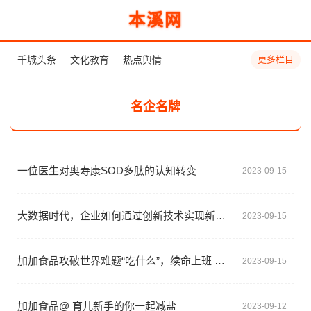
本溪网
千城头条
文化教育
热点舆情
更多栏目
名企名牌
一位医生对奥寿康SOD多肽的认知转变
2023-09-15
大数据时代，企业如何通过创新技术实现新质生产力？
2023-09-15
加加食品攻破世界难题“吃什么”，续命上班 咔咔掉称
2023-09-15
加加食品@ 育儿新手的你一起减盐
2023-09-12