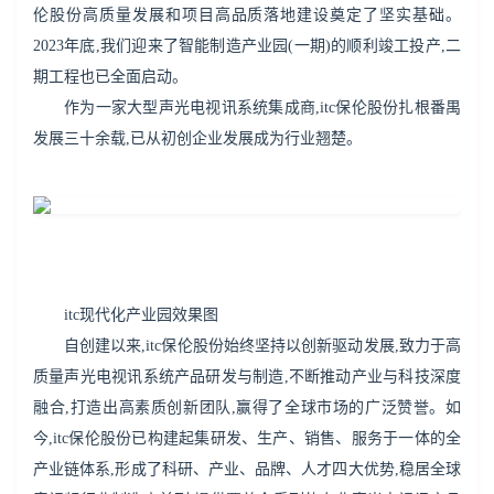
伦股份高质量发展和项目高品质落地建设奠定了坚实基础。
2023年底,我们迎来了智能制造产业园(一期)的顺利竣工投产,二
期工程也已全面启动。
作为一家大型声光电视讯系统集成商,itc保伦股份扎根番禺
发展三十余载,已从初创企业发展成为行业翘楚。
itc现代化产业园效果图
自创建以来,itc保伦股份始终坚持以创新驱动发展,致力于高
质量声光电视讯系统产品研发与制造,不断推动产业与科技深度
融合,打造出高素质创新团队,赢得了全球市场的广泛赞誉。如
今,itc保伦股份已构建起集研发、生产、销售、服务于一体的全
产业链体系,形成了科研、产业、品牌、人才四大优势,稳居全球