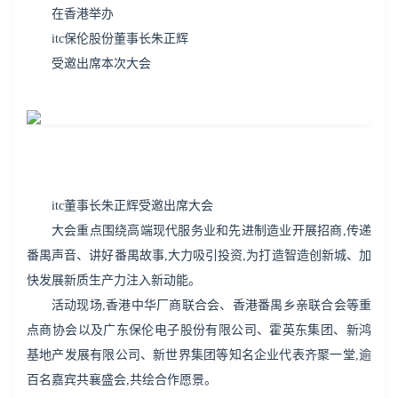
在香港举办
itc保伦股份董事长朱正辉
受邀出席本次大会
itc董事长朱正辉受邀出席大会
大会重点围绕高端现代服务业和先进制造业开展招商,传递
番禺声音、讲好番禺故事,大力吸引投资,为打造智造创新城、加
快发展新质生产力注入新动能。
活动现场,香港中华厂商联合会、香港番禺乡亲联合会等重
点商协会以及广东保伦电子股份有限公司、霍英东集团、新鸿
基地产发展有限公司、新世界集团等知名企业代表齐聚一堂,逾
百名嘉宾共襄盛会,共绘合作愿景。