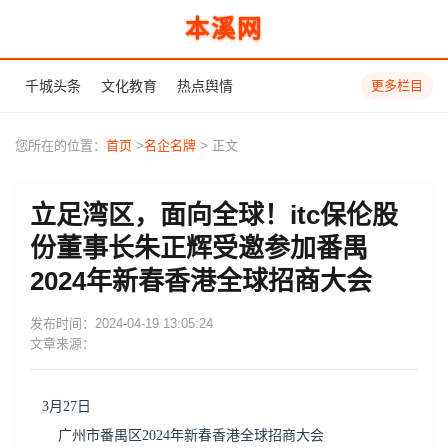
本溪网
千城头条
文化教育
热点舆情
更多栏目
您所在的位置：
首页
>
名企名牌
> 正文
立足湾区，面向全球！itc保伦股
份董事长朱正辉受邀参加番禺
2024年新春香港全球招商大会
发布时间：2024-04-19 13:05:24
文章来源：
3月27日
广州市番禺区2024年新春香港全球招商大会