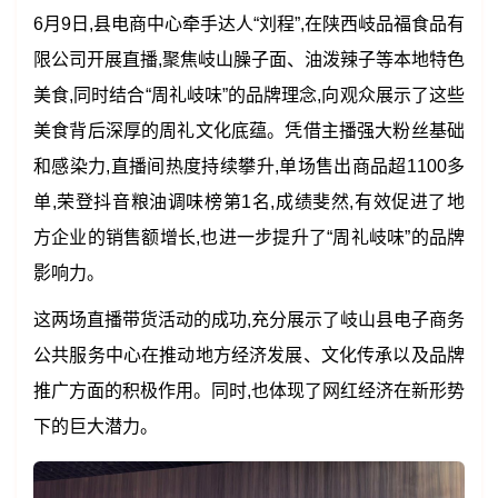
6月9日,县电商中心牵手达人“刘程”,在陕西岐品福食品有
限公司开展直播,聚焦岐山臊子面、油泼辣子等本地特色
美食,同时结合“周礼岐味”的品牌理念,向观众展示了这些
美食背后深厚的周礼文化底蕴。凭借主播强大粉丝基础
和感染力,直播间热度持续攀升,单场售出商品超1100多
单,荣登抖音粮油调味榜第1名,成绩斐然,有效促进了地
方企业的销售额增长,也进一步提升了“周礼岐味”的品牌
影响力。
这两场直播带货活动的成功,充分展示了岐山县电子商务
公共服务中心在推动地方经济发展、文化传承以及品牌
推广方面的积极作用。同时,也体现了网红经济在新形势
下的巨大潜力。