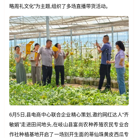
略周礼文化”为主题,组织了多场直播带货活动。
6月5日,县电商中心联合企业精心策划,邀约网红达人“齐
敏娟”走进田间地头,在岐山县富尚农种养殖农民专业合
作社种植基地开启了一场别开生面的蒂仙珠黄皮西瓜专