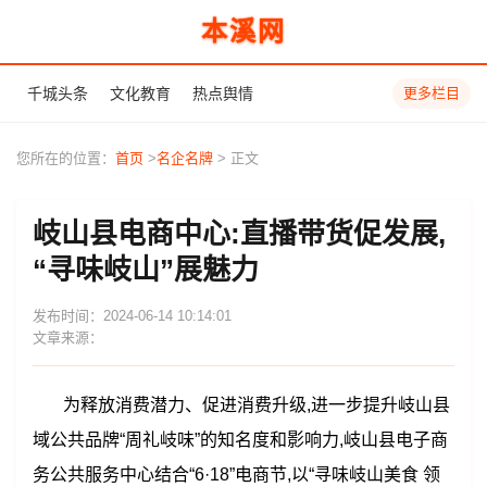
本溪网
千城头条
文化教育
热点舆情
更多栏目
您所在的位置：
首页
>
名企名牌
> 正文
岐山县电商中心:直播带货促发展,
“寻味岐山”展魅力
发布时间：2024-06-14 10:14:01
文章来源：
为释放消费潜力、促进消费升级,进一步提升岐山县
域公共品牌“周礼岐味”的知名度和影响力,岐山县电子商
务公共服务中心结合“6·18”电商节,以“寻味岐山美食 领