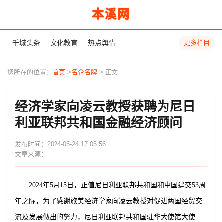
本溪网
千城头条
文化教育
热点舆情
更多栏目
您所在的位置：
首页
>
名企名牌
> 正文
经济学家向凌云教授获聘为尼日
利亚联邦共和国金融经济顾问
发布时间：2024-05-24 17:05:56
文章来源：
2024年5月15日，正值尼日利亚联邦共和国和中国建交53周
年之际，为了感谢旅美经济学家向凌云教授对促进两国经贸交
流及发展做出的努力，尼日利亚联邦共和国驻华大使馆大使