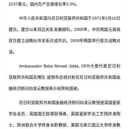
2237美元，国内生产总值增长率3.3%。
中华人民共和国与尼日利亚联邦共和国于1971年2月10日
建交。建交以来双边关系发展顺利。2005年，中尼两国元首就
双方建立战略伙伴关系达成共识。2009年两国举行首次战略对
话。
Ambassador Baba Ahmad Jidda, OFR大使代表尼日利
亚联邦共和国及博拉·提努布总统对新任尼日利亚联邦共和国金
融经济顾问向凌云教授表示祝贺和感谢。
尼日利亚联邦共和国金融经济顾问向凌云教授是英国皇家
学会会员、英国国王勋章获得者、英国皇家学会工艺院终身院
士、欧洲联合大学终身全职教授、美国马里兰国立大学终身教