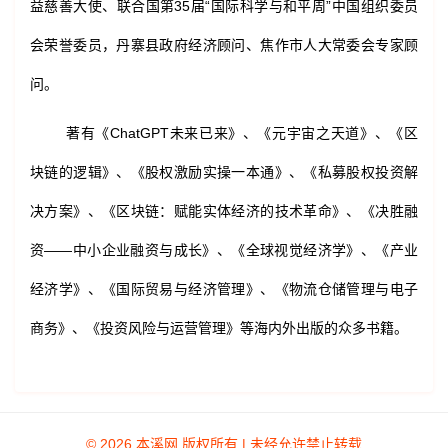
益慈善大使、联合国第35届“国际科学与和平周”中国组织委员
会荣誉委员，丹寨县政府经济顾问、焦作市人大常委会专家顾
问。
著有《ChatGPT未来已来》、《元宇宙之天道》、《区
块链的逻辑》、《股权激励实操一本通》、《私募股权投资解
决方案》、《区块链：赋能实体经济的技术革命》、《决胜融
资——中小企业融资与成长》、《全球视觉经济学》、《产业
经济学》、《国际贸易与经济管理》、《物流仓储管理与电子
商务》、《投资风险与运营管理》等海内外出版的众多书籍。
© 2026 本溪网 版权所有 | 未经允许禁止转载