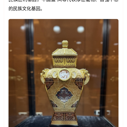
的民族文化基因。