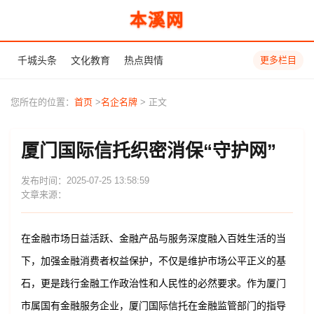
本溪网
千城头条
文化教育
热点舆情
更多栏目
您所在的位置：
首页
>
名企名牌
> 正文
厦门国际信托织密消保“守护网”
发布时间：2025-07-25 13:58:59
文章来源：
在金融市场日益活跃、金融产品与服务深度融入百姓生活的当
下，加强金融消费者权益保护，不仅是维护市场公平正义的基
石，更是践行金融工作政治性和人民性的必然要求。作为厦门
市属国有金融服务企业，厦门国际信托在金融监管部门的指导