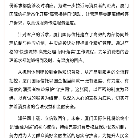
份诉求都能够及时响应。为进一步拉近与消费者的距离，厦门
国际信托常态化开展“高管接待日”活动，让管理层零距离倾听客
户诉求，以真诚服务传递服务温度。
针对客户的诉求，厦门国际信托建立了高效的内部协同处
理机制与响应机制，并实施投诉处理标准化精细管理。通过严
格的“快速流转-高效处理-闭环落实”工作流程，力争消费者的合
理诉求都能够得到及时、有温度的回应。
从机制体制建设到金融知识普及，从产品到服务的全流程
把控，厦门国际信托以国企担当织就一张有温度、有力度、有
精度的消费者权益保护“守护网”。这张网，以严密的制度为经
纬，以真诚的服务为纽带，以深入人心的宣教为底色，切实守
护着消费者的合法权益和金融安全。
知任四十载，立信致百年。未来，厦门国际信托将始终牢
记“金融为民”的初心使命，持续完善消费者权益保护长效机制，
努力成为人民群众美好金融生活的忠实守护者，为提升人民金