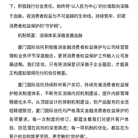
下，积极践行社会责任，始终将“以人民为中心”的价值取向深植
于血脉，视消费者权益为不可逾越的生命线，持续筑牢、织密
消费者权益保护的“守护网”。
机制筑基：消保体系深植发展血脉
厦门国际信托积极推进金融消费者权益保护与公司经营管
理和业务环节深度融合，更将消费者权益保护工作融入公司发
展战略。我们坚信，只有将消保意识深植于企业基因，才能真
正构建起值得托付的信任根基。
厦门国际信托持续聆听客户关切，持续完善消费者权益保
护相关制度体系，不断夯实消保内控机制建设，提升内部管理
精细化水平。从顶层设计的体制机制建设，到产品服务的全流
程精细管控，厦门国际信托均严格落实金融消费者权益保护的
各项要求。每一次制度的修订，都蕴含着我们对提升客户体
验、防范潜在风险的深思熟虑；每一项机制的优化，都旨在为
客户权益构筑更坚固、更灵敏的“防护盾”。