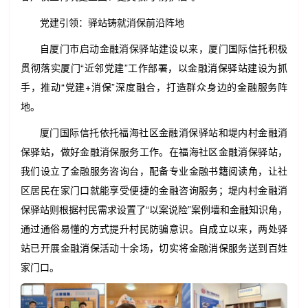
党建引领：驿站铸就消保前沿阵地
自厦门市启动金融消保驿站建设以来，厦门国际信托积极
贯彻落实厦门“近邻党建”工作部署，以金融消保驿站建设为抓
手，推动“党建+消保”深度融合，打造群众身边的金融服务阵
地。
厦门国际信托依托福海社区金融消保驿站和堤内村金融消
保驿站，做好金融消保服务工作。在福海社区金融消保驿站，
我们设立了金融服务咨询台，配备专业金融书籍阅读角，让社
区居民在家门口就能享受便捷的金融咨询服务；堤内村金融消
保驿站则根据村民需求设置了“以案说险”案例墙和金融知识角，
通过通俗易懂的方式提升村民防骗意识。自成立以来，两处驿
站已开展金融消保活动十余场，切实将金融消保服务送到百姓
家门口。