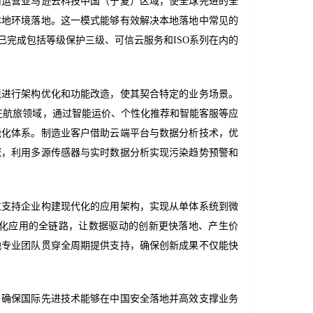
司运营亚马逊云科技中国（宁夏）区域，使全球先进的全
本地环境落地。这一模式能够有效解决本地落地中常见的
完成包括等级保护三级、可信云服务和ISO系列在内的
境进行架构优化和功能改造，使其契合特定的业务场景。
在航旅领域，通过智能运价、个性化推荐和智能客服等应
能化体系。制造业客户借助云端平台与数据分析技术，优
域，利用多源传感器与实时数据分析实现污染趋势预警和
过支持企业构建现代化的应用架构，实现从单体系统到微
化应用的全链路，让数据驱动的创新更快落地、产生价
地专业团队贯穿全周期提供支持，确保创新成果不仅能快
，确保国际先进技术能够在中国安全落地并高效支撑业务