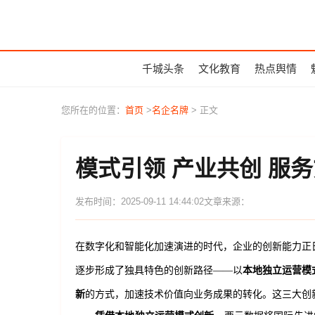
千城头条
文化教育
热点舆情
您所在的位置：
首页
>
名企名牌
> 正文
模式引领 产业共创 服
发布时间：2025-09-11 14:44:02
文章来源：
在数字化和智能化加速演进的时代，企业的创新能力正
逐步形成了独具特色的创新路径——以
本地独立运营模
新
的方式，加速技术价值向业务成果的转化。这三大创