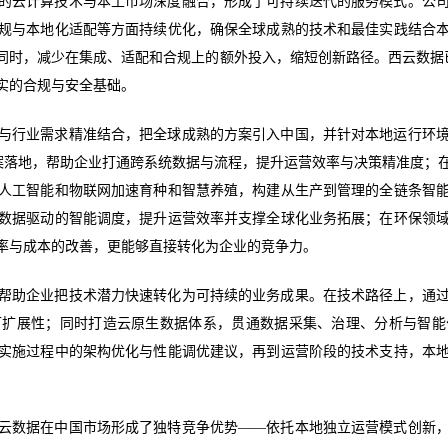
的云计算技术与本土市场深度融合，形成了可持续迭代的服务模式。公
规与本地化适配等方面持续优化，确保全球成熟的技术和最佳实践结合
同时，减少在集成、适配和合规上的额外投入，缩短创新路径。西云数据已
实的合规与安全基础。
与行业需求精准结合，把全球成熟的方案引入中国，并针对本地运行环
方案落地，帮助企业打通跨系统数据与流程，提升运营效率与决策精准度；
人工智能和物联网加速育种和智慧养殖，构建从生产到管理的全链条智
数据驱动的智能调度，提升运营效率并支撑全球化业务拓展；在环保领
率与成本的改善，更能够直接转化为企业的竞争力。
帮助企业把技术潜力快速转化为可持续的业务成果。在技术路径上，通
可扩展性；同时打造云原生数据体系，贯通数据采集、治理、分析与智能
实施过程中的架构优化与性能调优建议，再到运营阶段的技术支持，本
云数据在中国市场形成了独特竞争优势——依托本地独立运营模式创新