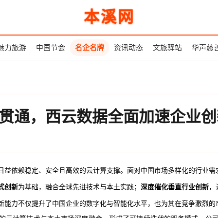
本溪网
魅力旅游
中国节会
名企名牌
资讯动态
文旅驿站
华声慈
务贯通，西云数据全面加速企业
日益依赖稳定、安全且高效的云计算支撑。面对中国市场多样化的行业需
式创新
为基础，融合全球先进技术与本土实践；
深度催化垂直行业创新
，
新能力不仅提升了中国企业的数字化与智能化水平，也为其在竞争激烈的