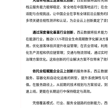
凭借本地独立运营模式创新
，西云数据将国际先进
栈云服务能力能够稳定、安全地在中国落地运行；在合
适配与合规挑战，让中国企业在享有全球前沿云服务的
多项关键合规性测评和认证，为企业云上创新奠定了坚
通过深度催化垂直行业创新
，西云数据将技术能力
在能源行业，推动CCUS项目全生命周期数字化解决
用，优化旅客体验并提升收益管理；在农业领域，利用
化生产流程和供应链管理；交通与物流领域，通过实时
治理方案优化。这些创新的行业解决方案不仅带来了效
依托全程赋能企业云上创新
的服务体系，西云数据
服务、容器化和自动化运维的转型，提升系统弹性与
值。在服务路径上，从前期的技术规划与方案验证，到
速上线，更能在长期运行中保持稳定与高效。
凭借覆盖模式、行业、服务全链路的创新能力，西