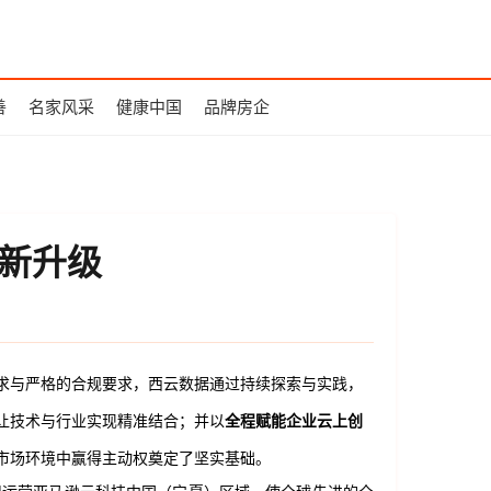
善
名家风采
健康中国
品牌房企
创新升级
求与严格的合规要求，西云数据通过持续探索与实践，
让技术与行业实现精准结合；并以
全程赋能企业云上创
市场环境中赢得主动权奠定了坚实基础。