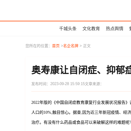
千城头条
文化教育
热点舆情
您所在的位置：
首页
>
名企名牌
> 正文
奥寿康让自闭症、抑郁
发布时间：2023-09-28 15:59:15
文章来源：
2022年版的《中国自闭症教育康复行业发展状况报告》调
人口的10%,触目惊心。据查,因为近三年新冠疫情、
治疗。有没有什么药品或食品可以来破解这样的难题呢