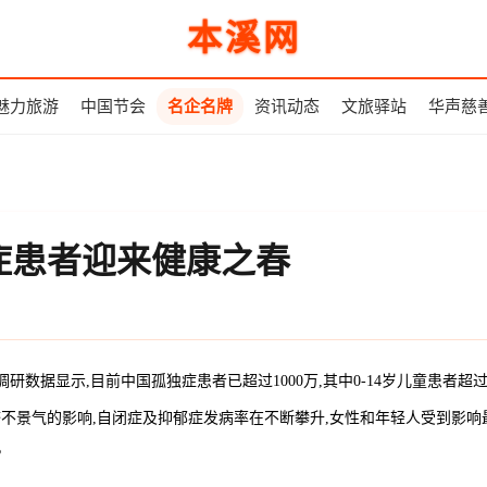
本溪网
魅力旅游
中国节会
名企名牌
资讯动态
文旅驿站
华声慈
症患者迎来健康之春
研数据显示,目前中国孤独症患者已超过1000万,其中0-14岁儿童患者超
经济不景气的影响,自闭症及抑郁症发病率在不断攀升,女性和年轻人受到影响
?