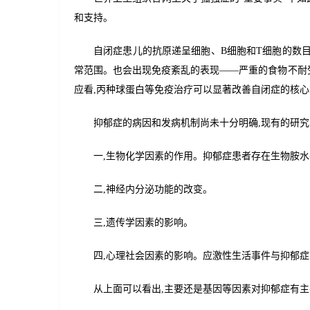
和支持。
自闭症患儿的抗原递呈细胞、B细胞和T细胞的数
常范围。也会出现免疫紊乱的表现——严重的食物不耐
应看,丙种球蛋白等免疫治疗可以显著改善自闭症的核心
抑郁症的病因和发病机制尚未十分明确,现有的研究
一,生物化学因素的作用。抑郁症患者存在生物胺
二,神经内分泌功能的改变。
三,遗传学因素的影响。
四,心理社会因素的影响。应激性生活事件与抑郁症
从上面可以看出,主要还是基因等因素对抑郁症有