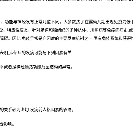
目、功能与神经发育正常儿童不同。大多数孩子在婴幼儿期出现免疫力低下
受、特应性皮炎、针对肠道和脑组织的多种抗体、川崎病等免疫病病史,或
障碍。因此,免疫异常是自闭症的主要发病机制之一;固有免疫系统和获
表明,抑郁症的发病可能与下列因素有关:
水平或者是神经通路功能乃至结构的异常。
的关系较为密切,发病前人格因素的影响。
主要影响。