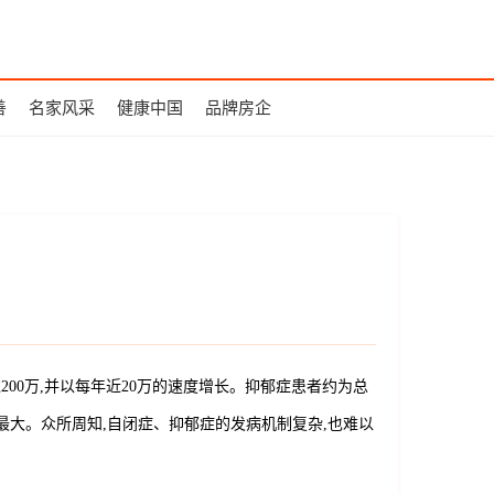
善
名家风采
健康中国
品牌房企
过200万,并以每年近20万的速度增长。抑郁症患者约为总
最大。众所周知,自闭症、抑郁症的发病机制复杂,也难以