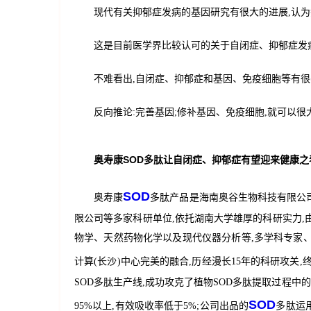
现代有关抑郁症发病的基因研究有很大的进展,认为
这是目前医学界比较认可的关于自闭症、抑郁症发
不难看出,自闭症、抑郁症和基因、免疫细胞等有
反向推论:完善基因;修补基因、免疫细胞,就可以
奥寿康
SOD
多肽让自闭症、抑郁症有望迎来健康之
SOD
奥寿康
多肽产品是海南奥谷生物科技有限公
限公司等多家科研单位,依托湖南大学雄厚的科研实力,
物学、天然药物化学以及现代仪器分析等,多学科专家
计算(长沙)中心完美的融合,历经漫长15年的科研攻关,终
SOD多肽生产线,成功攻克了植物SOD多肽提取过程中
SOD
95%以上,有效吸收率低于5%;公司出品的
多肽运