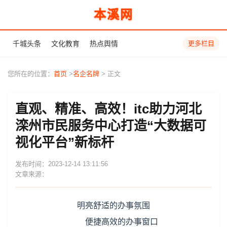
本溪网
千城头条
文化教育
热点舆情
更多栏目
您所在的位置：
首页
>
名企名牌
> 正文
直观、精准、高效！itc助力河北
滦州市民服务中心打造“大数据可
视化平台”新标杆
发布时间：2023-12-14 13:11:56
文章来源：
明亮舒适的办事氛围
便捷高效的办事窗口