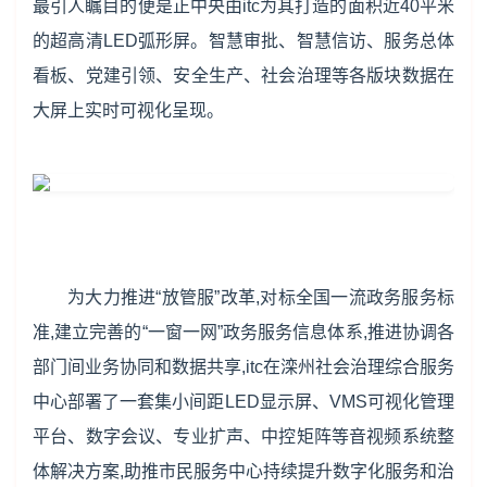
最引人瞩目的便是正中央由itc为其打造的面积近40平米
的超高清LED弧形屏。智慧审批、智慧信访、服务总体
看板、党建引领、安全生产、社会治理等各版块数据在
大屏上实时可视化呈现。
为大力推进“放管服”改革,对标全国一流政务服务标
准,建立完善的“一窗一网”政务服务信息体系,推进协调各
部门间业务协同和数据共享,itc在滦州社会治理综合服务
中心部署了一套集小间距LED显示屏、VMS可视化管理
平台、数字会议、专业扩声、中控矩阵等音视频系统整
体解决方案,助推市民服务中心持续提升数字化服务和治