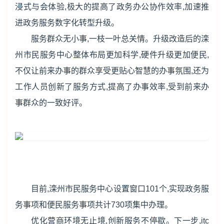
浸式与会体验,极大的提高了政务办公协作效率,加速推
进政务服务数字化转型升级。
服务群众无小事,一枝一叶总关情。升级改造后的滦
州市民服务中心整体布局更加科学,硬件升级更加便民,
不仅让前来办事的群众享受更贴心智慧的办事氛围,还为
工作人员创新了服务方式,提高了办事效率,受到前来办
事群众的一致好评。
目前,滦州市民服务中心设置窗口101个,实现政务服
务事项和便民服务事项共计730项集中办理。
优化营商环境无止境,创新服务不停歇。下一步,itc