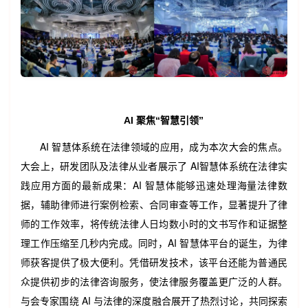
AI 聚焦
“
智慧引领
”
AI 智慧体系统在法律领域的应用，成为本次大会的焦点。
大会上，研发团队及法律从业者展示了 AI智慧体系统在法律实
践应用方面的最新成果：AI 智慧体能够迅速处理海量法律数
据，辅助律师进行案例检索、合同审查等工作，显著提升了律
师的工作效率，将传统法律人日均数小时的文书写作和证据整
理工作压缩至几秒内完成。同时，AI 智慧体平台的诞生，为律
师获客提供了极大便利。凭借研发技术，该平台还能为普通民
众提供初步的法律咨询服务，使法律服务覆盖更广泛的人群。
与会专家围绕 AI 与法律的深度融合展开了热烈讨论，共同探索