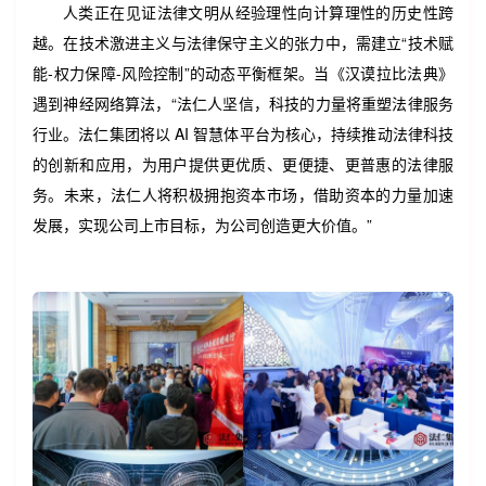
人类正在见证法律文明从经验理性向计算理性的历史性跨
越。在技术激进主义与法律保守主义的张力中，需建立“技术赋
能-权力保障-风险控制”的动态平衡框架。当《汉谟拉比法典》
遇到神经网络算法，“法仁人坚信，科技的力量将重塑法律服务
行业。法仁集团将以 AI 智慧体平台为核心，持续推动法律科技
的创新和应用，为用户提供更优质、更便捷、更普惠的法律服
务。未来，法仁人将积极拥抱资本市场，借助资本的力量加速
发展，实现公司上市目标，为公司创造更大价值。”