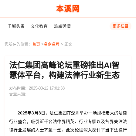
本溪网
千城头条
文化教育
热点舆情
更多栏目
您所在的位置：
首页
>
名企名牌
> 正文
法仁集团高峰论坛重磅推出AI智
慧体平台，构建法律行业新生态
发布时间：2025-03-12 17:01:38
文章来源：
2025年3月8日，法仁集团在深圳举办一场规模宏大的法律
行业盛会，吸引近千名法律界精英、行业专家以及各界关注法
律行业发展的人士齐聚一堂。此次论坛深入探讨了当下法律行