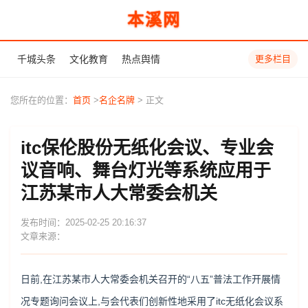
本溪网
千城头条
文化教育
热点舆情
更多栏目
您所在的位置：
首页
>
名企名牌
> 正文
itc保伦股份无纸化会议、专业会
议音响、舞台灯光等系统应用于
江苏某市人大常委会机关
发布时间：2025-02-25 20:16:37
文章来源：
日前,在江苏某市人大常委会机关召开的“八五”普法工作开展情
况专题询问会议上,与会代表们创新性地采用了itc无纸化会议系