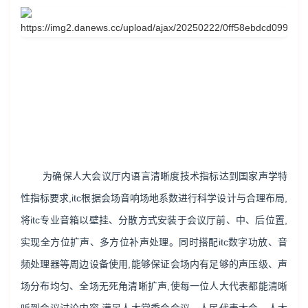
为确保人大会议厅内语言清晰度技术指标达到国家声学特
性指标要求,itc根据会场音响场地系数进行科学设计与合理布局,
将itc专业音箱以壁挂、分散方式安装于会议厅前、中、后位置,
实现全方位扩声、多方位补声处理。同时搭配itc数字功放、音
频处理器等周边设备使用,能够保证会场内有足够的声压级、声
场分布均匀、全场无死角清晰扩声,使每一位人大代表都能清晰