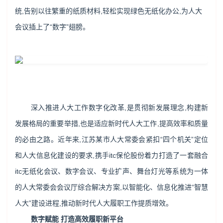
统,告别以往繁重的纸质材料,轻松实现绿色无纸化办公,为人大
会议插上了“数字”翅膀。
深入推进人大工作数字化改革,是贯彻新发展理念,构建新
发展格局的重要举措,也是适应新时代人大工作,提高效率和质量
的必由之路。近年来,江苏某市人大常委会紧扣“四个机关”定位
和人大信息化建设的要求,携手itc保伦股份着力打造了一套融合
itc无纸化会议、数字会议、专业扩声、舞台灯光等系统为一体
的人大常委会会议厅综合解决方案,以智能化、信息化推进“智慧
人大”建设进程,推动新时代人大履职工作提质增效。
数字赋能 打造高效履职新平台