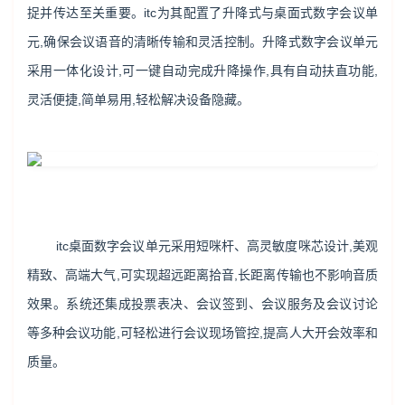
捉并传达至关重要。itc为其配置了升降式与桌面式数字会议单
元,确保会议语音的清晰传输和灵活控制。升降式数字会议单元
采用一体化设计,可一键自动完成升降操作,具有自动扶直功能,
灵活便捷,简单易用,轻松解决设备隐藏。
itc桌面数字会议单元采用短咪杆、高灵敏度咪芯设计,美观
精致、高端大气,可实现超远距离拾音,长距离传输也不影响音质
效果。系统还集成投票表决、会议签到、会议服务及会议讨论
等多种会议功能,可轻松进行会议现场管控,提高人大开会效率和
质量。