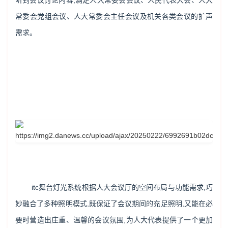
听到会议讨论内容,满足人大常委会会议、人民代表大会、人大
常委会党组会议、人大常委会主任会议及机关各类会议的扩声
需求。
itc舞台灯光系统根据人大会议厅的空间布局与功能需求,巧
妙融合了多种照明模式,既保证了会议期间的充足照明,又能在必
要时营造出庄重、温馨的会议氛围,为人大代表提供了一个更加