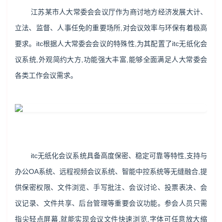
江苏某市人大常委会会议厅作为商讨地方经济发展大计、
立法、监督、人事任免的重要场所,对会议效率与环保有着极高
要求。itc根据人大常委会会议的特殊性,为其配置了itc无纸化会
议系统,外观简约大方,功能强大丰富,能够全面满足人大常委会
各类工作会议需求。
itc无纸化会议系统具备高度保密、稳定可靠等特性,支持与
办公OA系统、远程视频会议系统、智能中控系统等无缝融合,提
供保密权限、文件浏览、手写批注、会议讨论、投票表决、会
议记录、文件共享、后台管理等重要会议功能。参会人员只需
指尖轻点屏幕,就能实现会议文件快速浏览,字体可任意放大缩