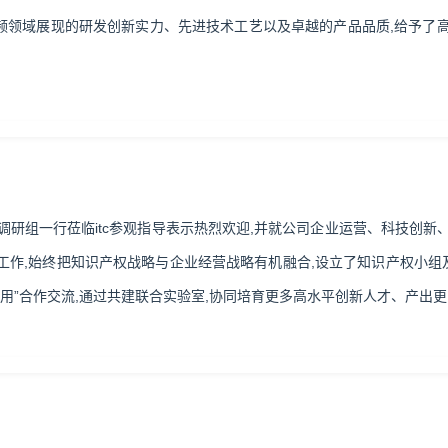
视频领域展现的研发创新实力、先进技术工艺以及卓越的产品品质,给予了高度
先向调研组一行莅临itc参观指导表示热烈欢迎,并就公司企业运营、科技
产权工作,始终把知识产权战略与企业经营战略有机融合,设立了知识产权小
用”合作交流,通过共建联合实验室,协同培育更多高水平创新人才、产出更多