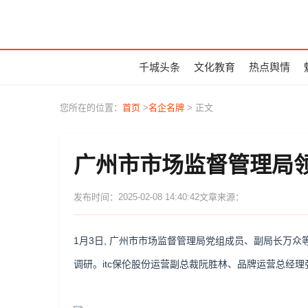
千城头条
文化教育
热点舆情
您所在的位置：
首页
>
名企名牌
> 正文
广州市市场监督管理局领
发布时间：2025-02-08 14:40:42
文章来源：
1月3日, 广州市市场监督管理局党组成员、副局长万众
调研。itc保伦股份运营副总裁阮胜林、品牌运营总经