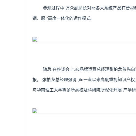
参观过程中,万众副局长对itc各大系统产品在音
销、服 ”高度一体化的运作模式。
随后,在座谈会上,itc品牌运营总经理张柏龙首
报。 张柏龙总经理强调 ,itc一直以来高度重视知识
与华南理工大学等多所高校及科研院所深化开展“产学研