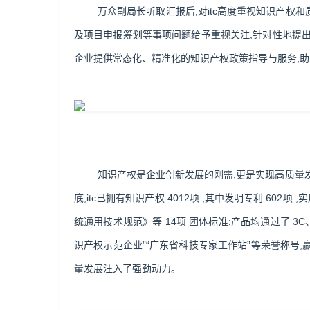
万众副局长听取汇报后,对itc高度重视知识产
及项目申报筹划等事项问题给予重视关注,针对性地提出
企业提供常态化、精准化的知识产权政策指导与服务,
知识产权是企业创新发展的刚需,更是实现高质量发
底,itc已拥有知识产权 4012项 ,其中发明专利 602
统通用技术规范》等 14项 团体标准;产品均通过了 3C
识产权示范企业”“广东省科技专家工作站”等荣誉称号
量发展注入了强劲动力。