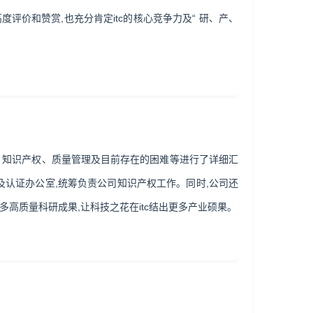
评价和赞赏,也充分肯定itc的核心竞争力及“ 研、产、
创新、知识产权、质量管理及目前存在的困难等进行了详细汇
组及认证办公室,统筹负责公司知识产权工作。同时,公司还
高质量科研成果,让科技之花在itc结出更多产业硕果。