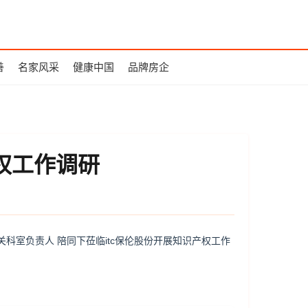
善
名家风采
健康中国
品牌房企
权工作调研
科室负责人 陪同下莅临itc保伦股份开展知识产权工作