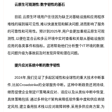
云原生可观测性:数字韧性的基石
目前,云原生环境用户往往因为缺乏对基础设施和应用程序
堆栈的端到端可见性,难以快速发现和解决问题,进而影响了服务
的可靠性和可用性。预计到2025年,用户会更加重视云原生可观
测性,以便在混合云和多云环境中实时查看和关联从基础设施到
应用的各类事件和指标。这将帮助他们分析整个IT环境的数据,
在问题升级为事故前及时发现异常和潜在问题。
提升应对系统中断的数字韧性
2024年,我们见证了多起区域性和全球性的重大技术中断事
件,比如Crowdstrike的全球服务中断。这种中断趋势还将持续,
继而促使企业制定IT策略来应对、适应以及从类似中断中恢复,
具体策略包括:通过多样化IT架构来降低软件集中度和供应商锁
定风险,建立备用技术栈以应对故障转移,采用多供应商方案,为