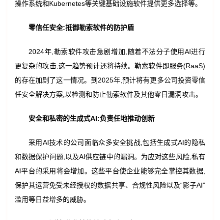
操作系统和Kubernetes等关键基础设施软件提供更多选择等。
零信任安全:抵御勒索软件的防护盾
2024年,勒索软件攻击急剧增加,随着不法分子使用AI进行
更复杂的攻击,这一趋势预计还将持续。勒索软件即服务(RaaS)
的存在加剧了这一情况。到2025年,预计将有更多公司投资零信
任安全解决方案,以检测和防止勒索软件及其他零日漏洞攻击。
安全和私密的生成式
AI
:负责任地推动创新
采用AI技术的公司面临众多安全挑战,包括生成式AI的隐私
和数据保护问题,以及AI供应链中的漏洞。为应对这些风险,私有
AI平台的采用将会增加。这些平台使企业能够完全掌控其数据,
保护其运营免受未经授权的数据共享、合规性风险以及“影子AI”
滥用等日益增多的威胁。