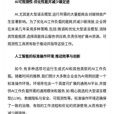
AI
可观测性:优化性能并减少碳足迹
AI,尤其是大型语言模型,运行所需的大量能耗会对碳排放产
生显著影响。为了优化AI工作负载的能耗并减少碳排放,企业将
在未来几年采用多种策略,包括:微调和优化大型语言模型,消除
其性能瓶颈,选择高能效云服务供应商,负责任地扩展AI资源。可
观测性工具将有助于推动并指导这些工作。
人工智能的标准操作环境:推动效率与创新
如今,有多种选项可运行生成式AI和其他类型的AI工作负
载。随着时间的推移,我们预计大多数企业会为AI用例创建一个
标准操作环境。环境将包含一个高度可扩展的通用AI平台,并提
供AI工作负载所需的通用模块和服务,如:精心挑选的大型语言模
型(LLM)、数据隐私与安全、可观测性等。标准操作环境还确保
了一致的治理、有效的工作流程和优化的资源使用,从而有助于
减少碳排放。