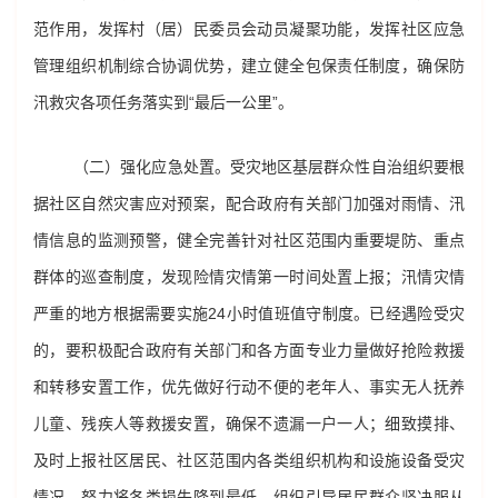
范作用，发挥村（居）民委员会动员凝聚功能，发挥社区应急
管理组织机制综合协调优势，建立健全包保责任制度，确保防
汛救灾各项任务落实到“最后一公里”。
（二）强化应急处置。受灾地区基层群众性自治组织要根
据社区自然灾害应对预案，配合政府有关部门加强对雨情、汛
情信息的监测预警，健全完善针对社区范围内重要堤防、重点
群体的巡查制度，发现险情灾情第一时间处置上报；汛情灾情
严重的地方根据需要实施24小时值班值守制度。已经遇险受灾
的，要积极配合政府有关部门和各方面专业力量做好抢险救援
和转移安置工作，优先做好行动不便的老年人、事实无人抚养
儿童、残疾人等救援安置，确保不遗漏一户一人；细致摸排、
及时上报社区居民、社区范围内各类组织机构和设施设备受灾
情况，努力将各类损失降到最低。组织引导居民群众坚决服从