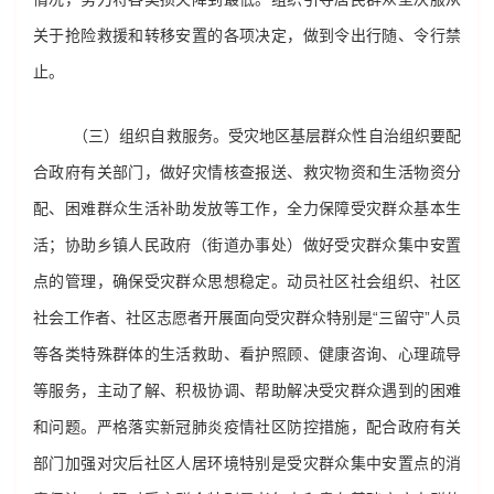
关于抢险救援和转移安置的各项决定，做到令出行随、令行禁
止。
（三）组织自救服务。受灾地区基层群众性自治组织要配
合政府有关部门，做好灾情核查报送、救灾物资和生活物资分
配、困难群众生活补助发放等工作，全力保障受灾群众基本生
活；协助乡镇人民政府（街道办事处）做好受灾群众集中安置
点的管理，确保受灾群众思想稳定。动员社区社会组织、社区
社会工作者、社区志愿者开展面向受灾群众特别是“三留守”人员
等各类特殊群体的生活救助、看护照顾、健康咨询、心理疏导
等服务，主动了解、积极协调、帮助解决受灾群众遇到的困难
和问题。严格落实新冠肺炎疫情社区防控措施，配合政府有关
部门加强对灾后社区人居环境特别是受灾群众集中安置点的消