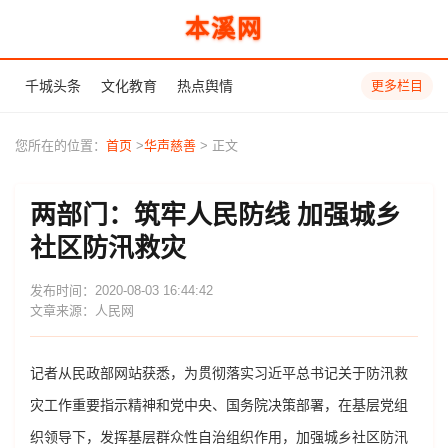
本溪网
千城头条
文化教育
热点舆情
更多栏目
您所在的位置：
首页
>
华声慈善
> 正文
两部门：筑牢人民防线 加强城乡
社区防汛救灾
发布时间：2020-08-03 16:44:42
文章来源：人民网
记者从民政部网站获悉，为贯彻落实习近平总书记关于防汛救
灾工作重要指示精神和党中央、国务院决策部署，在基层党组
织领导下，发挥基层群众性自治组织作用，加强城乡社区防汛