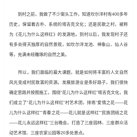
到村之前，我做了不少案头工作，知道坎尔洋村有400多年
历史，保留着古朴、系统的塔吉克文化；还是民歌之村，被称
为《花儿为什么这样红》的发源地。到村以后，我发现村子还
有多处得天独厚的自然景观，如坎尔洋龙池、神象山、仙人谷
等，充满未经雕琢的自然之美。
所以，我们面临的最大课题，就是如何将丰富的人文自然
风光变成村民致富的资源。发展旅游业是条好路子，我们很快
确定思路并按图施工，围绕“花儿为什么这样红”塔吉克文化，我
们成立了“花儿为什么这样红”村艺术团，排练“爱情之花——花
儿为什么这样红”“青春之花——花儿就是这样红”“民族团结之花
——花儿永远这样红”三台晚会，打造了三座园林、三座群众活
动艺术馆、三座农家公园等20多处景点。