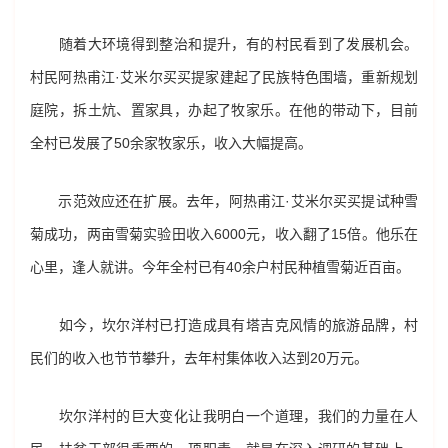
随着大环境得到整治和提升，有的村民看到了发展机会。
村民阿热甫江·艾米尔买买提家建起了民族特色围墙，重新规划
庭院，拆土炕、置家具，办起了牧家乐。在他的带动下，目前
全村已发展了50余家牧家乐，收入大幅提高。
示范效应还在扩展。去年，阿热甫江·艾米尔买买提试种雪
菊成功，两亩雪菊实验田收入6000元，收入翻了15倍。他乐在
心里，逢人就讲。今年全村已有40余户村民种植雪菊近百亩。
如今，坎尔洋村已打造成具有塔吉克风情的旅游品牌，村
民们的收入也节节攀升，去年村集体收入达到20万元。
坎尔洋村的巨大变化让我明白一个道理，我们的力量在人