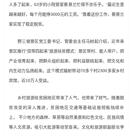
人多了起来，63岁的小院管家蔡景兰忙得不亦乐乎。“最近生意
越来越好，每个月能挣3000元的工资。”靠着这份工作，蔡景兰
家实现了稳定脱贫。
野三坡景区党工委书记、管委会主任马树起介绍，近年来
景区推行“双带四起来”旅游扶贫模式：景区带村、能人带户，把
产业培育起来、把群众组织起来、把利益联结起来、把文化和
内生动力弘扬起来。这个模式辐射带动70多个村2300多家乡村
宾馆，近10万人受益。
乡村旅游给贫困地区带来了人气，也带来了财气。随着脱
贫攻坚的深入推进，贫困地区交通等基础设施短板陆续补
上， 不少地方的森林、草原等自然美景和红色文化、民族风情
等人文资源，吸引大批游客纷至沓来。文化和旅游部副部长李