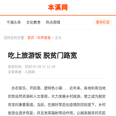
本溪网
千城头条
文化教育
热点舆情
更多栏目
您所在的位置：
首页
>
华声慈善
> 正文
吃上旅游饭 脱贫门路宽
发布时间：2020-07-28 17:11:34
文章来源：人民网
办农家乐、开民宿、建特色小镇……近年来，各地利用当地
优势自然资源和人文景观，大力发展乡村旅游，使之成为脱贫
攻坚的重要渠道。当前，在做好常态化疫情防控前提下，乡村
旅游业逐步恢复，并且发挥辐射带动作用，让越来越多的农民