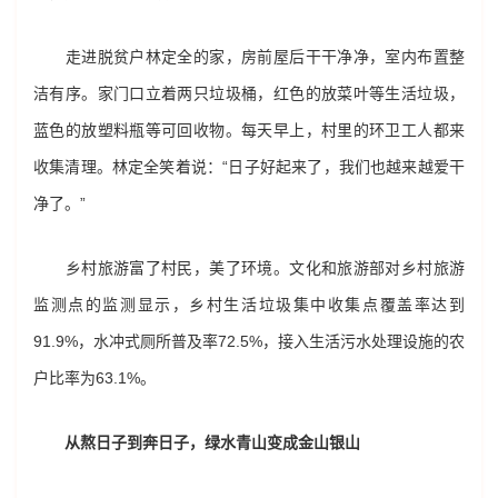
走进脱贫户林定全的家，房前屋后干干净净，室内布置整
洁有序。家门口立着两只垃圾桶，红色的放菜叶等生活垃圾，
蓝色的放塑料瓶等可回收物。每天早上，村里的环卫工人都来
收集清理。林定全笑着说：“日子好起来了，我们也越来越爱干
净了。”
乡村旅游富了村民，美了环境。文化和旅游部对乡村旅游
监测点的监测显示，乡村生活垃圾集中收集点覆盖率达到
91.9%，水冲式厕所普及率72.5%，接入生活污水处理设施的农
户比率为63.1%。
从熬日子到奔日子，绿水青山变成金山银山