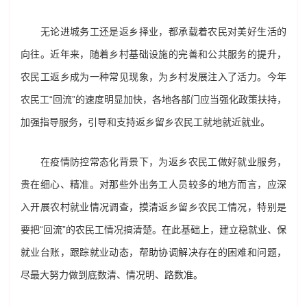
无论进城务工还是返乡择业，都承载着农民对美好生活的
向往。近年来，随着乡村基础设施的完善和公共服务的提升，
农民工返乡成为一种常见现象，为乡村发展注入了活力。今年
农民工“回流”的速度明显加快，各地各部门应当强化政策扶持，
加强指导服务，引导和支持返乡留乡农民工就地就近就业。
在疫情防控常态化背景下，为返乡农民工做好就业服务，
贵在细心、精准。对那些外出务工人员较多的地方而言，应深
入开展农村就业情况调查，摸清返乡留乡农民工情况，特别是
要把“回流”的农民工情况搞清楚。在此基础上，建立稳就业、保
就业台账，跟踪就业动态，帮助协调解决存在的困难和问题，
尽最大努力做到底数清、情况明、路数准。