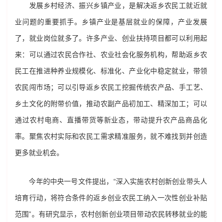
发展乡村经济、振兴乡镇产业，是解决返乡农民工就近就
业问题的重要抓手。乡镇产业是基层就业的保障，产业发展
了，就业岗位就多了。许多产业、创业扶持项目都可以利用起
来：可以通过农民合作社、农业社会化服务机构，帮助返乡农
民工在推进种养业规模化、标准化、产业化中稳定就业，带领
农民闯市场；可以引导返乡农民工挖掘传统农产品、手工艺、
乡土文化的附带价值，推动农副产品初加工、精深加工；可以
通过农村电商、直播带货等新业态，带动提升农产品商品化
率。聚焦农村实际和农民工需求精准服务，就不难找到并创造
更多就业机会。
今年的中央一号文件提出，“深入实施农村创新创业带头人
培育行动，将符合条件的返乡创业农民工纳入一次性创业补贴
范围”。有研究显示，农村创新创业项目带动农民转移就业的能