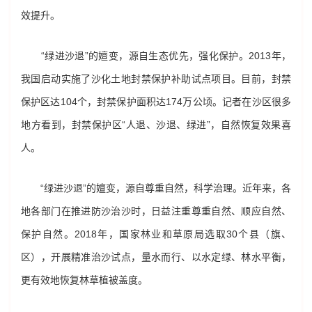
效提升。
“绿进沙退”的嬗变，源自生态优先，强化保护。2013年，
我国启动实施了沙化土地封禁保护补助试点项目。目前，封禁
保护区达104个，封禁保护面积达174万公顷。记者在沙区很多
地方看到，封禁保护区“人退、沙退、绿进”，自然恢复效果喜
人。
“绿进沙退”的嬗变，源自尊重自然，科学治理。近年来，各
地各部门在推进防沙治沙时，日益注重尊重自然、顺应自然、
保护自然。2018年，国家林业和草原局选取30个县（旗、
区），开展精准治沙试点，量水而行、以水定绿、林水平衡，
更有效地恢复林草植被盖度。