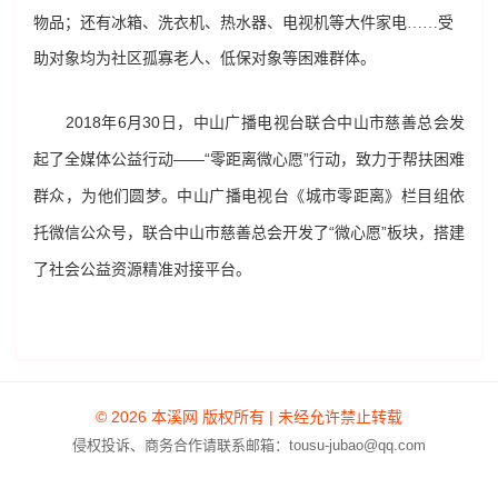
物品；还有冰箱、洗衣机、热水器、电视机等大件家电……受
助对象均为社区孤寡老人、低保对象等困难群体。
2018年6月30日，中山广播电视台联合中山市慈善总会发
起了全媒体公益行动——“零距离微心愿”行动，致力于帮扶困难
群众，为他们圆梦。中山广播电视台《城市零距离》栏目组依
托微信公众号，联合中山市慈善总会开发了“微心愿”板块，搭建
了社会公益资源精准对接平台。
© 2026 本溪网 版权所有 | 未经允许禁止转载
侵权投诉、商务合作请联系邮箱：tousu-jubao@qq.com