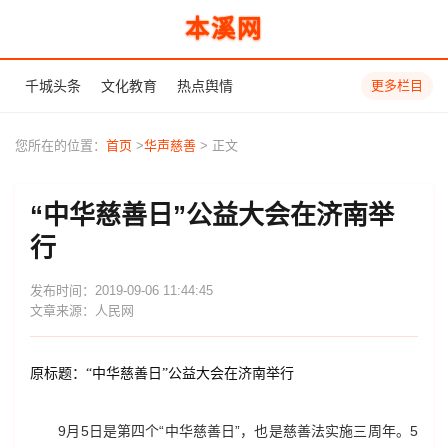
本溪网
千城头条
文化教育
热点舆情
更多栏目
您所在的位置：
首页
>
华声慈善
> 正文
“中华慈善日”公益大会在济南举
行
发布时间：2019-09-06 11:44:45
文章来源：人民网
原标题：“中华慈善日”公益大会在济南举行
9月5日是第四个“中华慈善日”，也是慈善法实施三周年。5